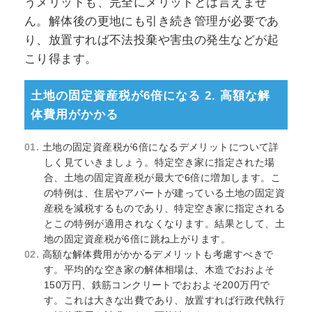
うメリットも、完全にメリットとは言えませ
ん。解体後の更地にも引き続き管理が必要であ
り、放置すれば不法投棄や害虫の発生などが起
こり得ます。
​土地の固定資産税が6倍になる
2. 高額な解
体費用がかかる
土地の固定資産税が6倍になるデメリットについて詳
しく見ていきましょう。特定空き家に指定された場
合、土地の固定資産税が最大で6倍に増加します。こ
の特例は、住居やアパートが建っている土地の固定資
産税を減税するものであり、特定空き家に指定される
とこの特例が適用されなくなります。結果として、土
地の固定資産税が6倍に跳ね上がります。
高額な解体費用がかかるデメリットも考慮すべきで
す。平均的な空き家の解体相場は、木造でおおよそ
150万円、鉄筋コンクリートでおおよそ200万円で
す。これは大きな出費であり、放置すれば行政代執行