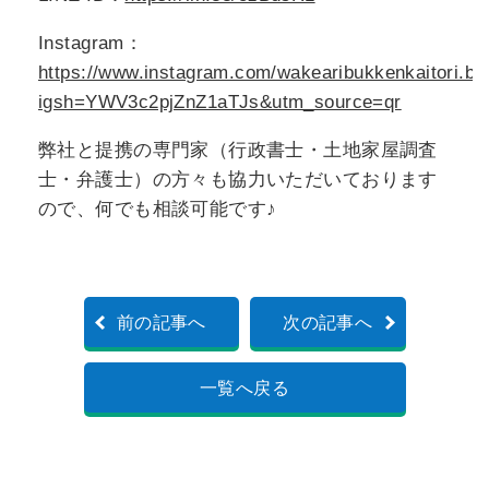
Instagram：
https://www.instagram.com/wakearibukkenkaitori.bu
igsh=YWV3c2pjZnZ1aTJs&utm_source=qr
弊社と提携の専門家（行政書士・土地家屋調査
士・弁護士）の方々も協力いただいております
ので、何でも相談可能です♪
前の記事へ
次の記事へ
一覧へ戻る