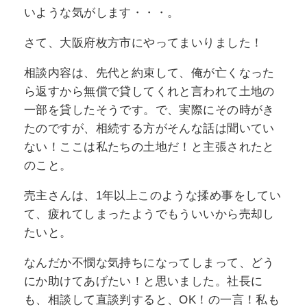
いような気がします・・・。
さて、大阪府枚方市にやってまいりました！
相談内容は、先代と約束して、俺が亡くなった
ら返すから無償で貸してくれと言われて土地の
一部を貸したそうです。で、実際にその時がき
たのですが、相続する方がそんな話は聞いてい
ない！ここは私たちの土地だ！と主張されたと
のこと。
売主さんは、1年以上このような揉め事をしてい
て、疲れてしまったようでもういいから売却し
たいと。
なんだか不憫な気持ちになってしまって、どう
にか助けてあげたい！と思いました。社長に
も、相談して直談判すると、OK！の一言！私も